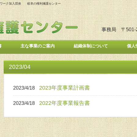
トワーク加入団体 岐阜の権利擁護センター
事務局 〒501-
書
主な事業のご案内
組織体制について
個人
2023/04
2023年度事業計画書
2023/4/18
2022年度事業報告書
2023/4/18