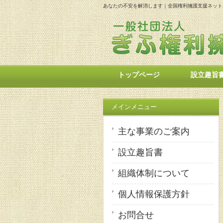
あなたの不安を解消します｜全国権利擁護支援ネッ
トップページ
設立趣旨
メインメニュー
主な事業のご案内
設立趣旨書
組織体制について
個人情報保護方針
お問合せ